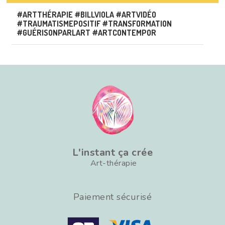
#ARTTHÉRAPIE #BILLVIOLA #ARTVIDÉO
#TRAUMATISMEPOSITIF #TRANSFORMATION
#GUÉRISONPARLART #ARTCONTEMPOR
L'instant ça crée
Art-thérapie
Paiement sécurisé