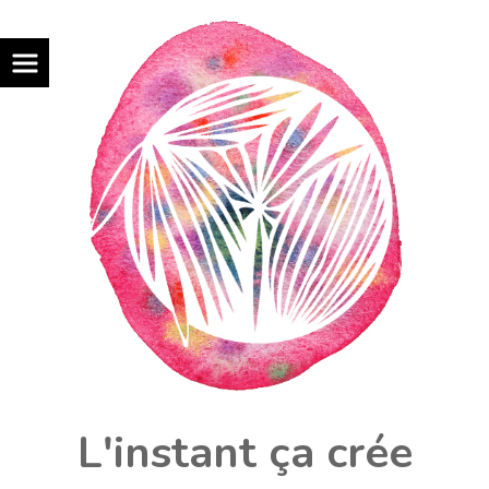
L'instant ça crée