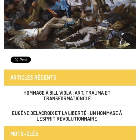
ARTICLES RÉCENTS
HOMMAGE À BILL VIOLA : ART, TRAUMA ET
TRANSFORMATIONCLE
EUGÈNE DELACROIX ET LA LIBERTÉ : UN HOMMAGE À
L'ESPRIT RÉVOLUTIONNAIRE
MOTS-CLÉS