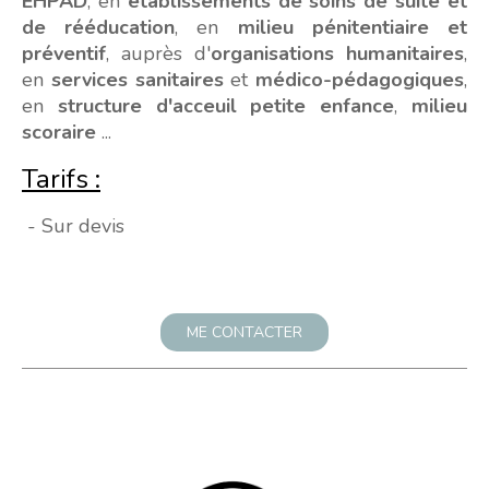
EHPAD
, en
établissements de soins de suite et
de rééducation
, en
milieu pénitentiaire et
préventif
, auprès d'
organisations humanitaires
,
en
services sanitaires
et
médico-pédagogiques
,
en
structure d'acceuil petite enfance
,
milieu
scoraire
...
Tarifs :
- Sur devis
ME CONTACTER