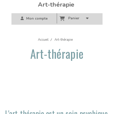
Art-thérapie
Panier
Mon compte
Accueil
Art-thérapie
Art-thérapie
L'art-thérapie est un soin psychique