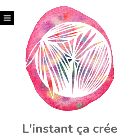
L'instant ça crée